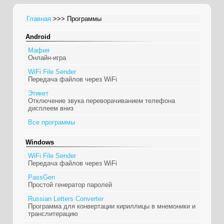
Главная
>>> Программы
Android
Мафия
Онлайн-игра
WiFi File Sender
Передача файлов через WiFi
Этикет
Отключение звука переворачиванием телефона
дисплеем вниз
Все программы
Windows
WiFi File Sender
Передача файлов через WiFi
PassGen
Простой генератор паролей
Russian Letters Converter
Программа для конвертации кириллицы в мнемоники и
транслитерацию