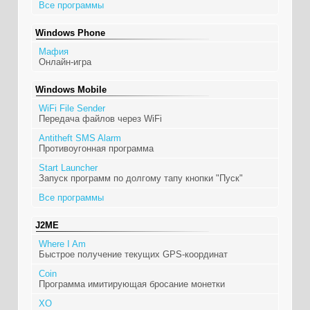
Все программы
Windows Phone
Мафия
Онлайн-игра
Windows Mobile
WiFi File Sender
Передача файлов через WiFi
Antitheft SMS Alarm
Противоугонная программа
Start Launcher
Запуск программ по долгому тапу кнопки "Пуск"
Все программы
J2ME
Where I Am
Быстрое получение текущих GPS-координат
Coin
Программа имитирующая бросание монетки
XO