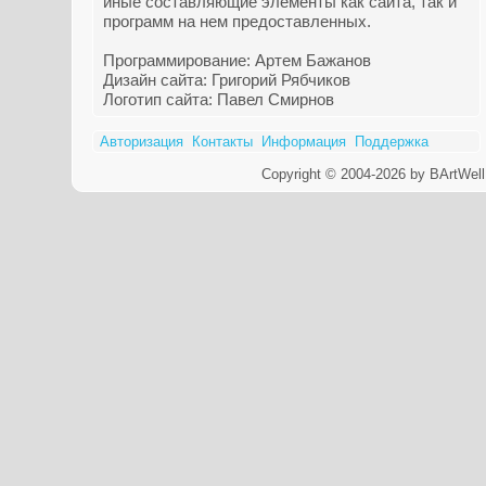
иные составляющие элементы как сайта, так и
программ на нем предоставленных.
Программирование: Артем Бажанов
Дизайн сайта: Григорий Рябчиков
Логотип сайта: Павел Смирнов
Авторизация
Контакты
Информация
Поддержка
Copyright © 2004-2026 by BArtWell