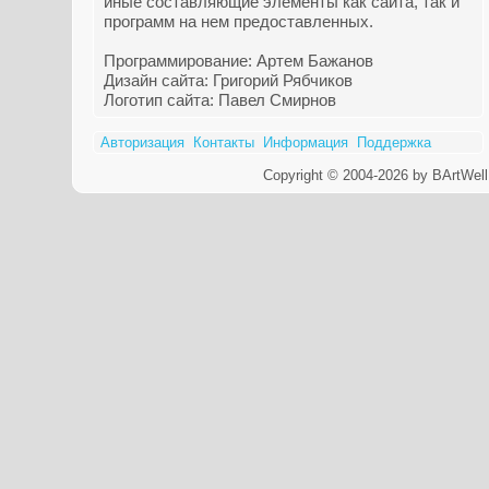
иные составляющие элементы как сайта, так и
программ на нем предоставленных.
Программирование: Артем Бажанов
Дизайн сайта: Григорий Рябчиков
Логотип сайта: Павел Смирнов
Авторизация
Контакты
Информация
Поддержка
Copyright © 2004-2026 by BArtWell