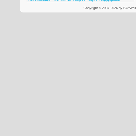
Copyright © 2004-2026 by BArtWell