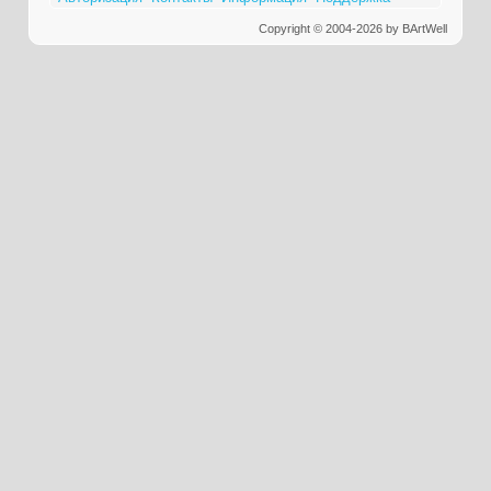
Copyright © 2004-2026 by BArtWell