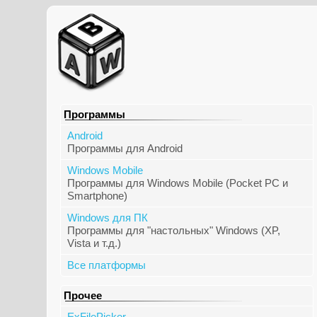
Программы
Android
Программы для Android
Windows Mobile
Программы для Windows Mobile (Pocket PC и
Smartphone)
Windows для ПК
Программы для "настольных" Windows (XP,
Vista и т.д.)
Все платформы
Прочее
ExFilePicker