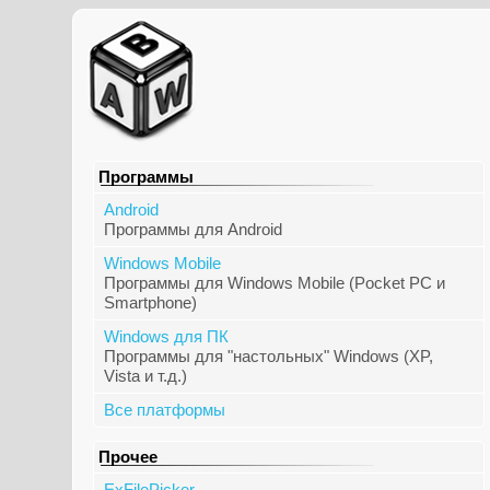
Программы
Android
Программы для Android
Windows Mobile
Программы для Windows Mobile (Pocket PC и
Smartphone)
Windows для ПК
Программы для "настольных" Windows (XP,
Vista и т.д.)
Все платформы
Прочее
ExFilePicker