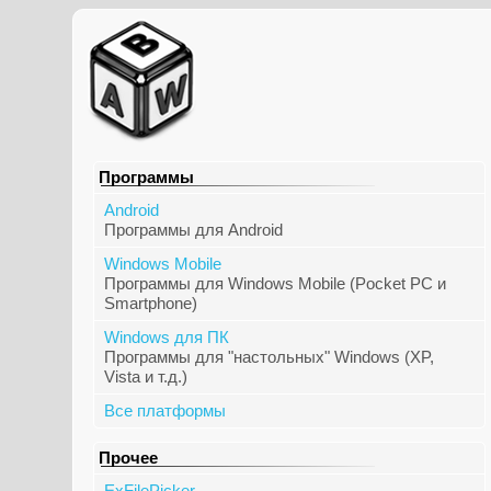
Программы
Android
Программы для Android
Windows Mobile
Программы для Windows Mobile (Pocket PC и
Smartphone)
Windows для ПК
Программы для "настольных" Windows (XP,
Vista и т.д.)
Все платформы
Прочее
ExFilePicker